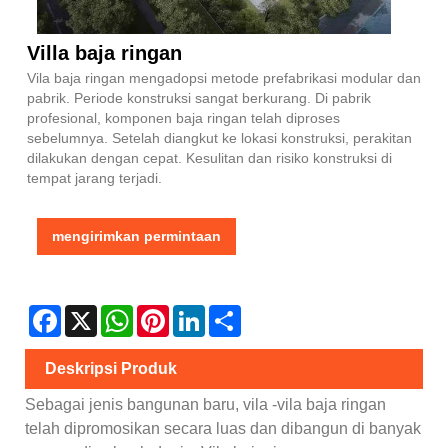
Villa baja ringan
Vila baja ringan mengadopsi metode prefabrikasi modular dan
pabrik. Periode konstruksi sangat berkurang. Di pabrik
profesional, komponen baja ringan telah diproses
sebelumnya. Setelah diangkut ke lokasi konstruksi, perakitan
dilakukan dengan cepat. Kesulitan dan risiko konstruksi di
tempat jarang terjadi.
mengirimkan permintaan
Facebook
X
WhatsApp
Pinterest
LinkedIn
Share
Deskripsi Produk
Sebagai jenis bangunan baru, vila -vila baja ringan
telah dipromosikan secara luas dan dibangun di banyak