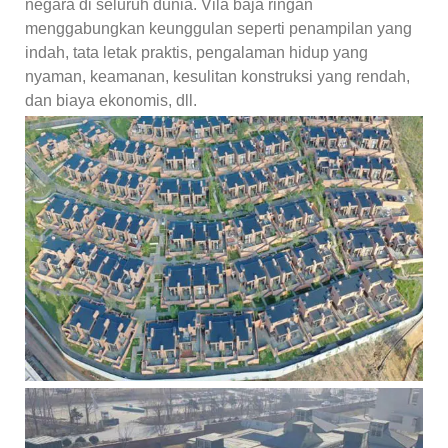
negara di seluruh dunia. Vila baja ringan
menggabungkan keunggulan seperti penampilan yang
indah, tata letak praktis, pengalaman hidup yang
nyaman, keamanan, kesulitan konstruksi yang rendah,
dan biaya ekonomis, dll.