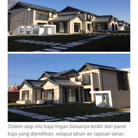
Sistem atap vila baja ringan biasanya terdiri dari panel
baja yang diprofilkan, selaput tahan air, lapisan tahan