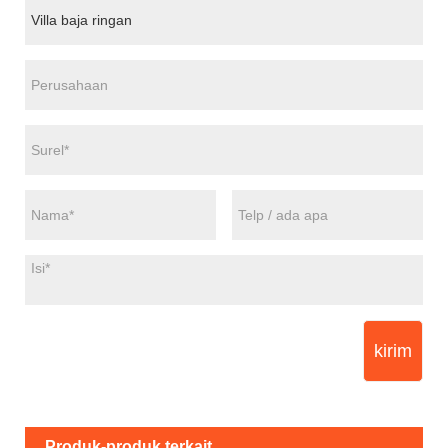
kirim
Produk-produk terkait